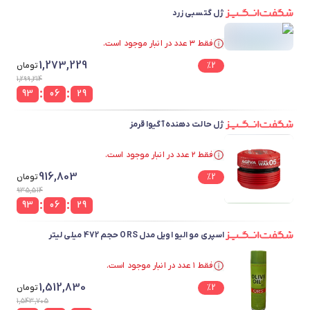
ژل گتسبی زرد
فقط ۳ عدد در انبار موجود است.
فقط ۳ عدد در انبار موجود است.
1,273,229
2
%
تومان
1,299,214
:
:
93
06
29
ژل حالت دهنده آگیوا قرمز
فقط ۲ عدد در انبار موجود است.
فقط ۲ عدد در انبار موجود است.
916,803
2
%
تومان
935,514
:
:
93
06
29
اسپری مو الیو اویل مدل ORS حجم 472 میلی لیتر
فقط ۱ عدد در انبار موجود است.
فقط ۱ عدد در انبار موجود است.
1,512,830
2
%
تومان
1,543,705