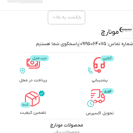
بازگشت به بالا
مونارچ
شماره تماس:
09195064075
پاسخگوی شما هستیم
پشتیبانی
پرداخت در محل
تضمین کیفیت
تحویل اکسپرس
محصولات
مونارچ
محصولات برقی