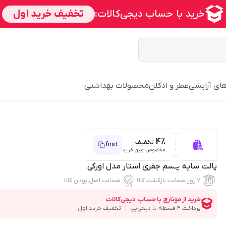
رهای آرایشی
عطر و ادکلن
محصولات بهداشتی
4%
تخفیف
first
مخصوص اولین خرید
پالت سایه چشم جفری استار مدل اورگی
۷ روز ضمانت بازگشت کالا
ضمانت اصل بودن کالا