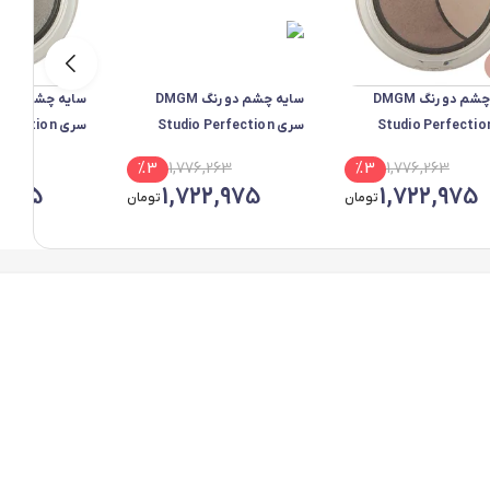
سایه چشم دو رنگ DMGM
سایه چشم دو رنگ DMGM
ریStudio Perfection
سری Studio Perfection
سری fection
4
شماره 36
شماره 34
263
%
3
1,776,263
%
3
1,776,263
,975
1,722,975
1,722,975
تومان
تومان