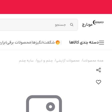
مونارچ
دسته بندی کالاها
شگفت‌انگیزها
محصولات برقی
ابزا
/
/
/
همه محصولات
محصولات آرایشی
چشم و ابرو
سایه چشم