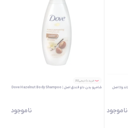
خرید با دیجی‌کالا
ندولا اصل
شامپو بدن داو فندق اصل | Dove Hazelnut Body Shampoo
ناموجود
ناموجود