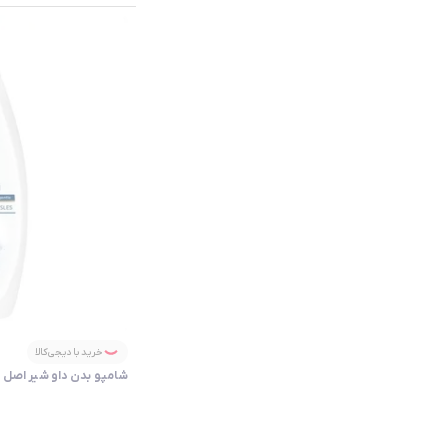
خرید با دیجی‌کالا
شامپو بدن داو شیر اصل | Dove Milk Body Shampoo