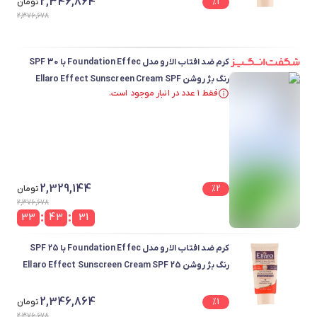
2,346,864
1
%
تومان
2,376,678
کرم ضد افتاب الارو مدل Foundation Effec با SPF 30
رنگ بژ روشن Ellaro Effect Sunscreen Cream SPF
فقط ۱ عدد در انبار موجود است.
30Light Beige
فقط ۱ عدد در انبار موجود است.
2,329,144
2
%
تومان
2,376,678
:
:
33
43
31
کرم ضد افتاب الارو مدل Foundation Effec با SPF 25
رنگ بژ روشن Ellaro Effect Sunscreen Cream SPF 25
Light Beige
2,346,864
1
%
تومان
2,376,678