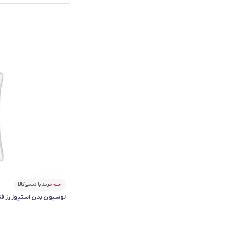
خرید با دیجی‌کالا
لوسیون بدن استیوز رز فندق |  Body Lotion Rose