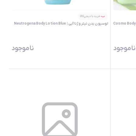
خرید با دیجی‌کالا
لوسیون بدن کازمو اماراتی اصل با رایحه آلو ورا | Cosmo Body
لوسیون بدن نیتروژنا آبی | Neutrogena Body Lotion Blue
ناموجود
ناموجود