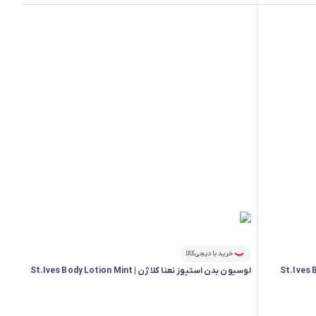
خرید با دیجی‌کالا
لوسیون بدن استیوز نعنا کلاژن | St.Ives Body Lotion Mint