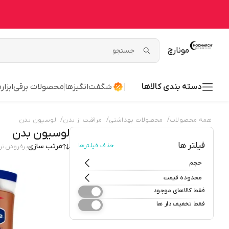
مونارچ
دسته بندی کالاها
شگفت‌انگیزها
محصولات برقی
ابزا
/
/
/
همه محصولات
محصولات بهداشتی
مراقبت از بدن
لوسیون بدن
لوسیون بدن
فیلتر ها
حذف فیلترها
مرتب سازی
پرفروش‌تر
حجم
محدوده قیمت
فقط کالاهای موجود
فقط تخفیف دار ها