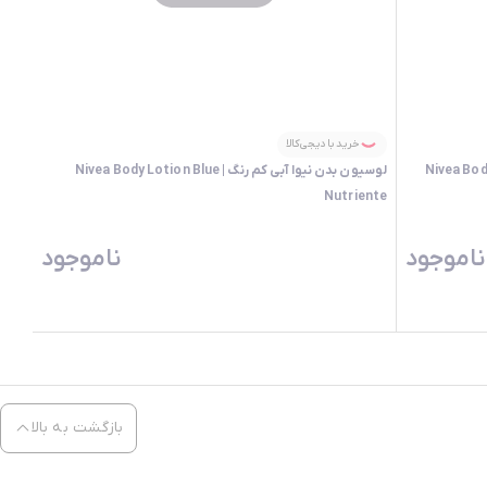
خرید با دیجی‌کالا
Nivea Body Lotion Or
لوسیون بدن نیوا آبی کم رنگ | Nivea Body Lotion Blue
Nutriente
ناموجود
ناموجود
بازگشت به بالا