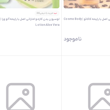
خرید با دیجی‌کالا
لوسیون بدن کازمو اماراتی اصل با رایحه کاکائو | Cosmo Body
Lotion Aloe Vera
ناموجود