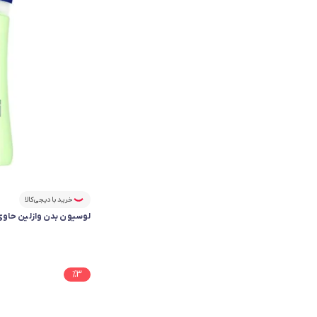
خرید با دیجی‌کالا
لوسیون بدن وازلین حاوی 
%
3