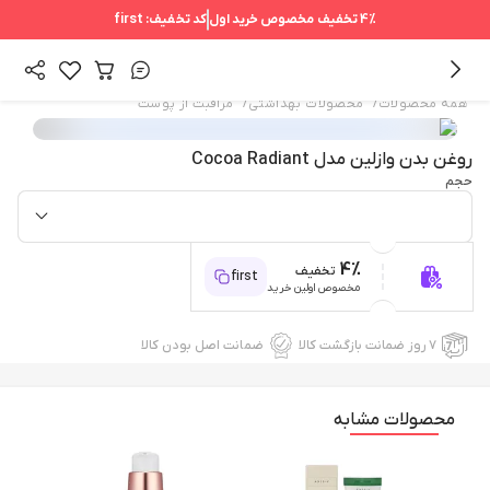
4%
تخفیف مخصوص خرید اول
کد تخفیف:
first
/
/
همه محصولات
محصولات بهداشتی
مراقبت از پوست
روغن بدن وازلین مدل Cocoa Radiant
حجم
4%
تخفیف
first
مخصوص اولین خرید
۷ روز ضمانت بازگشت کالا
ضمانت اصل بودن کالا
محصولات مشابه