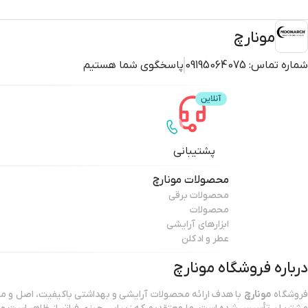
مونارچ
شماره تماس:
09195064075
پاسخگوی شما هستیم
پشتیبانی
محصولات
مونارچ
محصولات برقی
محصولات
ابزارهای آرایشی
عطر و ادکلن
درباره فروشگاه
مونارچ
فروشگاه
مونارچ
با هدف ارائه محصولات آرایشی و بهداشتی باکیفیت، اصل و مت