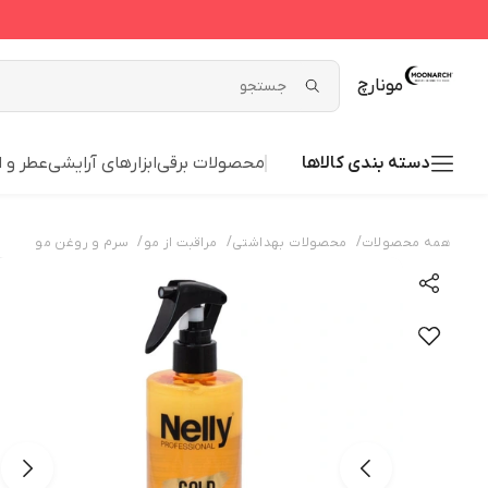
مونارچ
دسته بندی کالاها
محصولات برقی
ابزارهای آرایشی
عطر و ا
/
/
/
همه محصولات
محصولات بهداشتی
مراقبت از مو
سرم و روغن مو