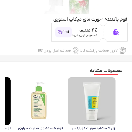
فوم پاکننده صورت مای میکاپ استوری
4%
تخفیف
first
مخصوص اولین خرید
۷ روز ضمانت بازگشت کالا
ضمانت اصل بودن کالا
محصولات مشابه
ژل شستشو صورت کوزارکس
فوم شستشوی صورت سراوی