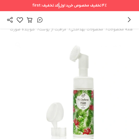
4%
تخفیف مخصوص خرید اول
کد تخفیف:
first
/
/
/
همه محصولات
محصولات بهداشتی
مراقبت از پوست
شوینده صورت