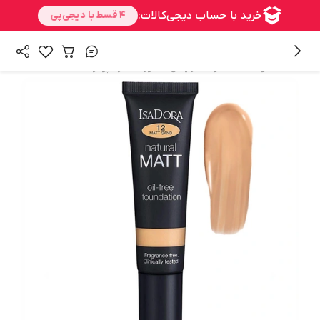
/
/
/
همه محصولات
محصولات آرایشی
صورت
کرم پودر