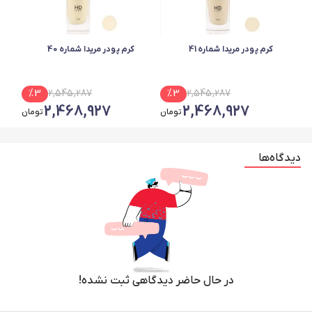
کرم پودر مریدا شماره 41
کرم پودر مریدا شماره 40
%
3
2,545,287
%
3
2,545,287
2,468,927
2,468,927
تومان
تومان
دیدگاه‌ها
در حال حاضر دیدگاهی ثبت نشده!