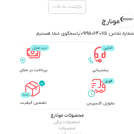
بازگشت به بالا
مونارچ
شماره تماس:
09195064075
پاسخگوی شما هستیم
پشتیبانی
پرداخت در محل
تضمین کیفیت
تحویل اکسپرس
محصولات
مونارچ
محصولات برقی
محصولات