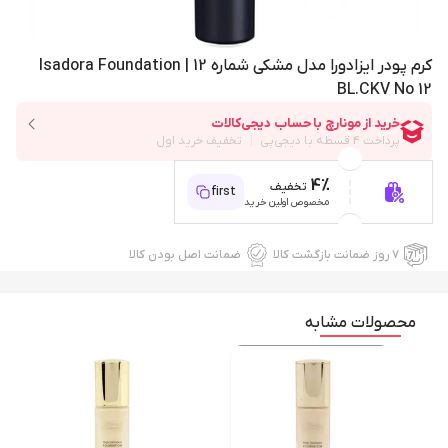
کرم پودر ایزادورا مدل مشکی شماره 12 | Isadora Foundation
BL.CKV No 12
4%
تخفیف
first
مخصوص اولین خرید
۷ روز ضمانت بازگشت کالا
ضمانت اصل بودن کالا
محصولات مشابه