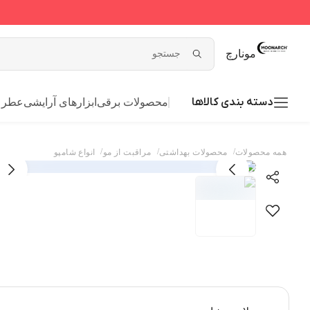
مونارچ
دسته بندی کالاها
محصولات برقی
ابزارهای آرایشی
عطر و
/
/
/
همه محصولات
محصولات بهداشتی
مراقبت از مو
انواع شامپو