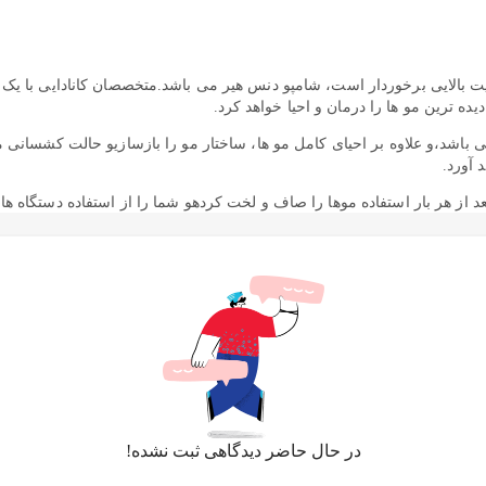
یت بالایی برخوردار است، شامپو دنس هیر می باشد.متخصصان کانادایی با یک 
ه ترین مو ها را درمان و احیا خواهد کرد.
باشد،و علاوه بر احیای کامل مو ها، ساختار مو را بازسازیو حالت کشسانی
 آورد.
ز هر بار استفاده موها را صاف و لخت کردهو شما را از استفاده دستگاه های
شکنندگی مو را برطرف و از ایجاد موخوره جلوگیری می کند.و مویی سالم و زی
وع تراپی (کراتین، بوتاکس، پروتیین،و یتامین و …)قابل استفاده می باشد و 
در حال حاضر دیدگاهی ثبت نشده!