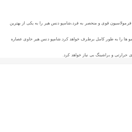
فرمولاسیون قوی و منحصر به فرد،شامپو دنس هیر را به یکی از بهترین
 مو ها را به طور کامل برطرف خواهد کرد.شامپو دنس هیر حاوی عصاره
 حرارتی و براشینگ بی نیاز خواهد کرد.
با را برای شما به ارمغان خواهد آورد.
عمر تراپی موهایتان را ا فزایش می دهد.