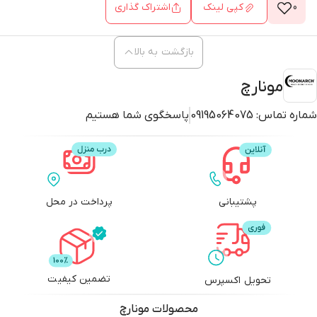
0
کپی لینک
اشتراک گذاری
بازگشت به بالا
مونارچ
شماره تماس:
09195064075
پاسخگوی شما هستیم
پشتیبانی
پرداخت در محل
تضمین کیفیت
تحویل اکسپرس
محصولات
مونارچ