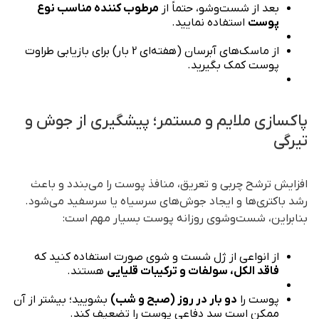
بعد از شست‌وشو، حتماً از
مرطوب‌ کننده
مناسب نوع
پوست
استفاده نمایید.
از ماسک‌های آبرسان (هفته‌ای 2 بار) برای بازیابی طراوت
پوست کمک بگیرید.
پاکسازی ملایم و مستمر؛ پیشگیری از جوش و
تیرگی
افزایش ترشح چربی و تعریق، منافذ پوست را می‌بندد و باعث
رشد باکتری‌ها و ایجاد جوش‌های سرسیاه یا سرسفید می‌شود.
بنابراین، شست‌وشوی روزانه پوست بسیار مهم است:
از انواعی از
ژل شست و شوی صورت
استفاده کنید که
فاقد الکل، سولفات و ترکیبات قلیایی
هستند.
پوست را
دو بار در روز (صبح و شب)
بشویید؛ بیشتر از آن
ممکن است سد دفاعی پوست را تضعیف کند.