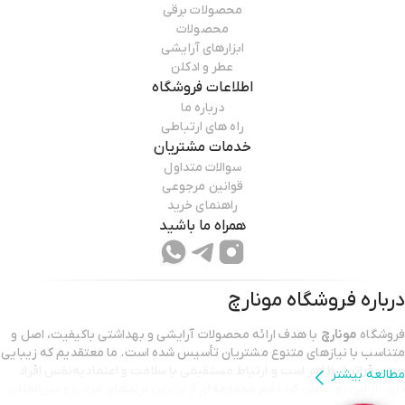
محصولات برقی
محصولات
ابزارهای آرایشی
عطر و ادکلن
اطلاعات فروشگاه
درباره ما
راه های ارتباطی
خدمات مشتریان
سوالات متداول
قوانین مرجوعی
راهنمای خرید
همراه ما باشید
درباره فروشگاه
مونارچ
فروشگاه
مونارچ
با هدف ارائه محصولات آرایشی و بهداشتی باکیفیت، اصل و
متناسب با نیازهای متنوع مشتریان تأسیس شده است. ما معتقدیم که زیبایی
چیزی فراتر از ظاهر است و ارتباط مستقیمی با سلامت و اعتمادبه‌نفس افراد
مطالعه بیشتر
دارد. از این رو، تلاش کرده‌ایم مجموعه‌ای از برترین برندهای ایرانی و بین‌المللی