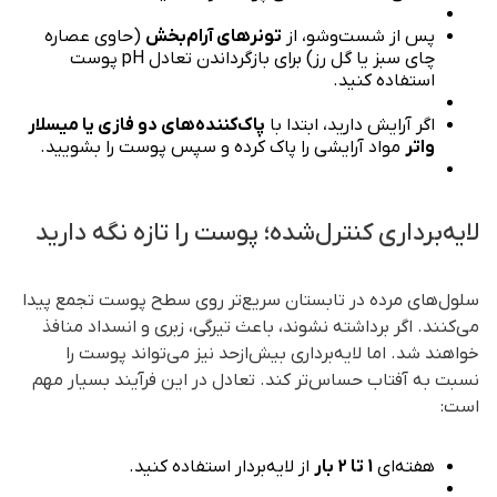
پس از شست‌وشو، از
تونرهای آرام‌بخش
(حاوی عصاره
چای سبز یا گل رز) برای بازگرداندن تعادل pH پوست
استفاده کنید.
اگر آرایش دارید، ابتدا با
پاک‌کننده‌های دو فازی یا میسلار
واتر
مواد آرایشی را پاک کرده و سپس پوست را بشویید.
لایه‌برداری کنترل‌شده؛ پوست را تازه نگه دارید
سلول‌های مرده در تابستان سریع‌تر روی سطح پوست تجمع پیدا
می‌کنند. اگر برداشته نشوند، باعث تیرگی، زبری و انسداد منافذ
خواهند شد. اما لایه‌برداری بیش‌از‌حد نیز می‌تواند پوست را
نسبت به آفتاب حساس‌تر کند. تعادل در این فرآیند بسیار مهم
است:
هفته‌ای
1 تا 2 بار
از لایه‌بردار استفاده کنید.