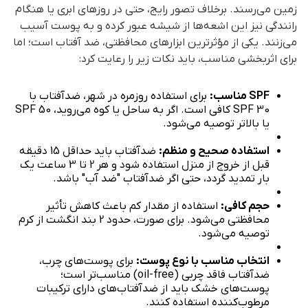
زمین می‌رسند. برخلاف تصور رایج، حتی در روزهای ابری یا هنگام
رانندگی نیز این اشعه‌ها از شیشه عبور کرده و به پوست آسیب
می‌زنند. یکی از مؤثرترین ابزارهای محافظتی،
ضد آفتاب
است؛ اما
برای اثربخشی مناسب، باید نکات زیر را رعایت کرد:
SPF مناسب:
برای استفاده روزمره در شهر، ضدآفتاب با
SPF 30 کافی است. اگر به ساحل یا کوه می‌روید، SPF 50
یا بالاتر توصیه می‌شود.
استفاده صحیح و منظم:
ضدآفتاب باید حداقل 15 دقیقه
قبل از خروج از منزل استفاده شود و هر 2 تا 3 ساعت یک
بار تمدید گردد، حتی اگر ضدآفتاب "ضد آب" باشد.
حجم کافی:
استفاده از مقدار کم باعث کاهش تأثیر
محافظتی می‌شود. برای صورت، حدود 2 بند انگشت از کرم
توصیه می‌شود.
انتخاب مناسب با نوع پوست:
برای پوست‌های چرب،
ضدآفتاب فاقد چربی (oil-free) مناسب‌تر است؛
پوست‌های خشک باید از ضدآفتاب‌های دارای ترکیبات
مرطوب‌کننده استفاده کنند.