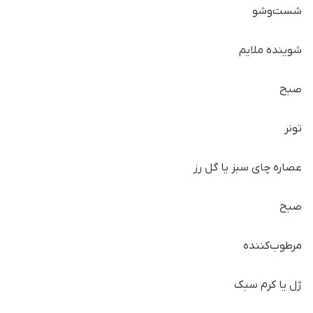
شست‌وشو
شوینده ملایم
صبح
تونر
عصاره چای سبز یا گل رز
صبح
مرطوب‌کننده
ژل یا کرم سبک